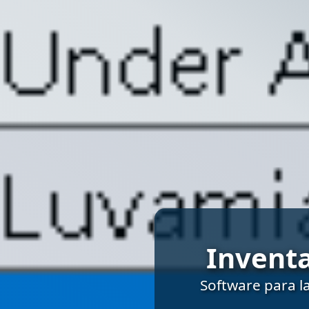
Inventa
Software para l