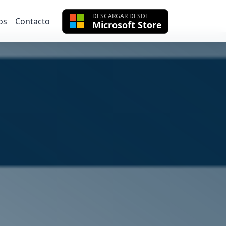
DESCARGAR DESDE
os
Contacto
Microsoft Store