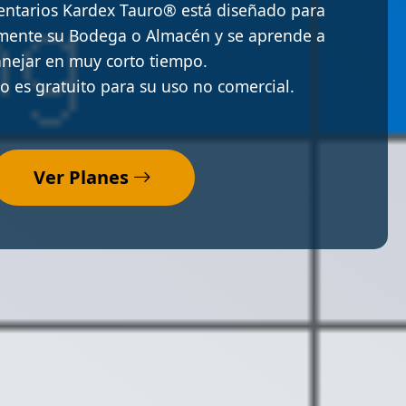
ventarios Kardex Tauro® está diseñado para
zmente su Bodega o Almacén y se aprende a
nejar en muy corto tiempo.
o es gratuito para su uso no comercial.
Ver Planes